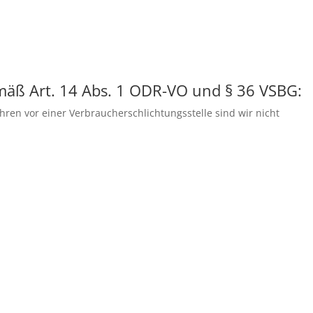
HOME
UNS
emäß Art. 14 Abs. 1 ODR-VO und § 36 VSBG:
ren vor einer Verbraucherschlichtungsstelle sind wir nicht