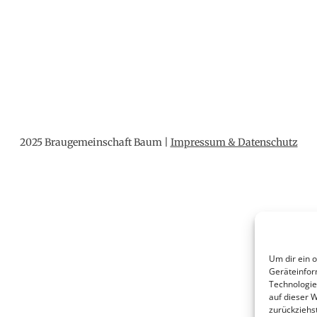
2025 Braugemeinschaft Baum |
Impressum & Datenschutz
Um dir ein 
Geräteinfor
Technologie
auf dieser 
zurückziehs