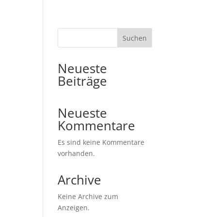
ERE SORTEN
SHOP
INSTAGRAM
Suchen
Neueste
Beiträge
Neueste
Kommentare
Es sind keine Kommentare
vorhanden.
Archive
Keine Archive zum
Anzeigen.